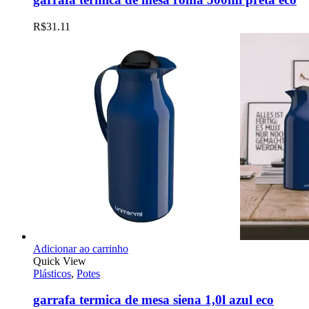
R$
31.11
Adicionar ao carrinho
Quick View
Plásticos
,
Potes
garrafa termica de mesa siena 1,0l azul eco