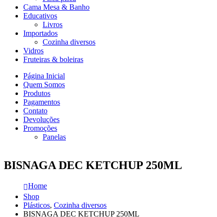
Cama Mesa & Banho
Educativos
Livros
Importados
Cozinha diversos
Vidros
Fruteiras & boleiras
Página Inicial
Quem Somos
Produtos
Pagamentos
Contato
Devoluções
Promoções
Panelas
BISNAGA DEC KETCHUP 250ML
Home
Shop
Plásticos
,
Cozinha diversos
BISNAGA DEC KETCHUP 250ML