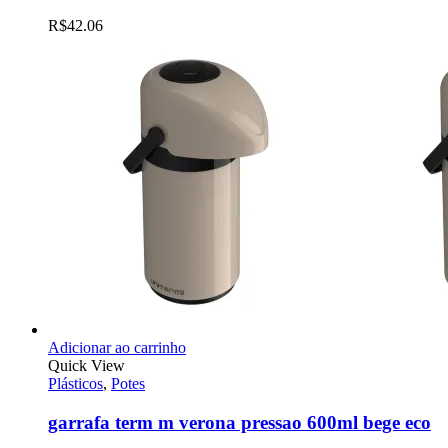
R$
42.06
Adicionar ao carrinho
Quick View
Plásticos
,
Potes
garrafa term m verona pressao 600ml bege eco