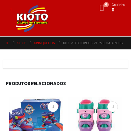
0
Carrinho
0
SHOP
BRINQUEDOS
BIKE MOTO CROSS VERMELHA ARO 16
PRODUTOS RELACIONADOS