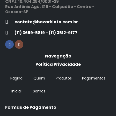
CNPJ: 10.404.254/0001-29
Rua Antônio Agú, 315 - Calçadão - Centro -
Osasco-SP
contato@bazarkioto.com.br
(11) 3699-5819 - (11) 3512-9177
Navegação
Política Privacidade
Página
Quem
Produtos
Pagamentos
Inicial
Somos
Formas de Pagamento