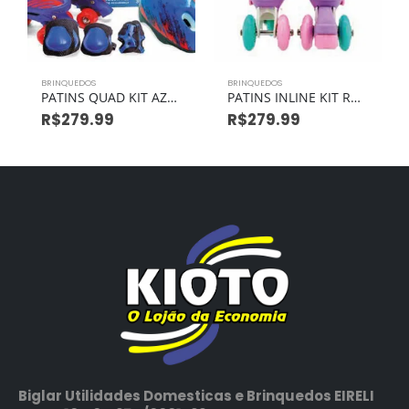
BRINQUEDOS
BRINQUEDOS
PATINS QUAD KIT AZUL TAM 34-37
PATINS INLINE KIT ROSA CLARO TAM 30-33
R$
279.99
R$
279.99
Biglar Utilidades Domesticas e Brinquedos EIRELI