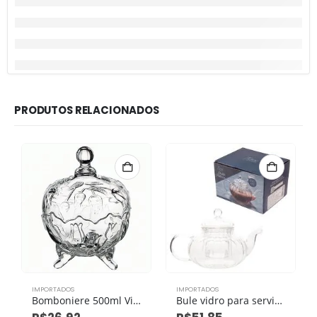
PRODUTOS RELACIONADOS
IMPORTADOS
IMPORTADOS
Bomboniere 500ml Vidro 14cm X 14cm X 19cm
Bule vidro para servir 650 Ml 19 Cm X 12 Cm X 12 Cm (não vai ao fogo e nem microondas)