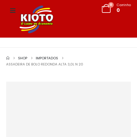
0
Carrinho
0
SHOP
IMPORTADOS
ASSADEIRA DE BOLO REDONDA ALTA 3,0L N 20