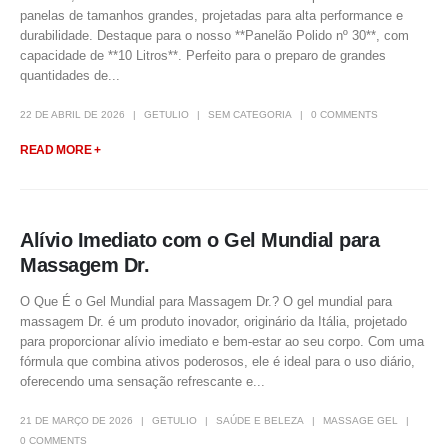
panelas de tamanhos grandes, projetadas para alta performance e
durabilidade. Destaque para o nosso **Panelão Polido nº 30**, com
capacidade de **10 Litros**. Perfeito para o preparo de grandes
quantidades de...
22 DE ABRIL DE 2026
GETULIO
SEM CATEGORIA
0 COMMENTS
READ MORE +
Alívio Imediato com o Gel Mundial para
Massagem Dr.
O Que É o Gel Mundial para Massagem Dr.? O gel mundial para
massagem Dr. é um produto inovador, originário da Itália, projetado
para proporcionar alívio imediato e bem-estar ao seu corpo. Com uma
fórmula que combina ativos poderosos, ele é ideal para o uso diário,
oferecendo uma sensação refrescante e...
21 DE MARÇO DE 2026
GETULIO
SAÚDE E BELEZA
MASSAGE GEL
0 COMMENTS