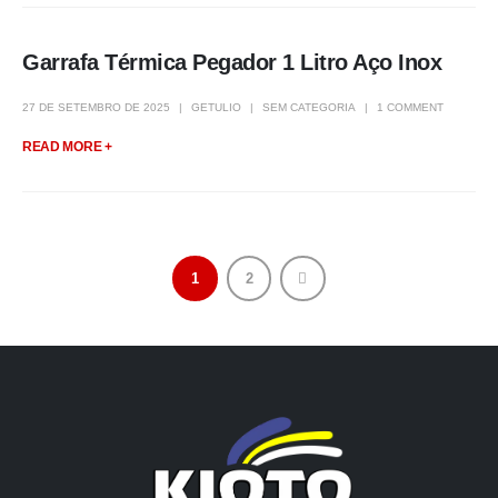
Garrafa Térmica Pegador 1 Litro Aço Inox
27 DE SETEMBRO DE 2025
GETULIO
SEM CATEGORIA
1 COMMENT
READ MORE +
1
2