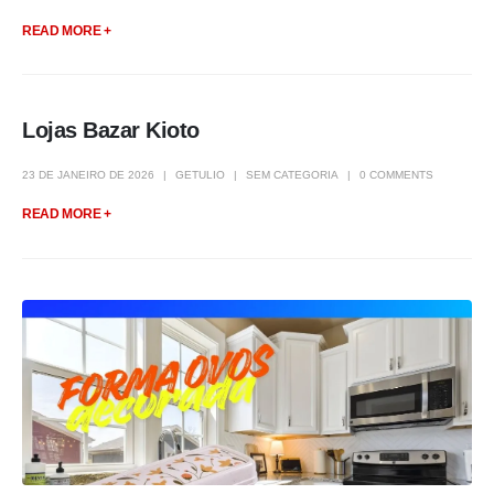
READ MORE +
Lojas Bazar Kioto
23 DE JANEIRO DE 2026
GETULIO
SEM CATEGORIA
0 COMMENTS
READ MORE +